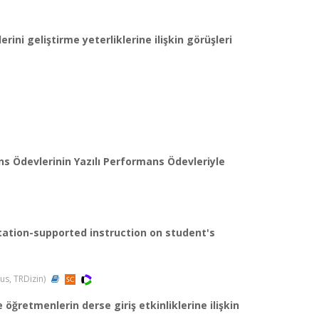
erini geliştirme yeterliklerine ilişkin görüşleri
ns Ödevlerinin Yazılı Performans Ödevleriyle
tation-supported instruction on student's
pus, TRDizin)
e öğretmenlerin derse giriş etkinliklerine ilişkin