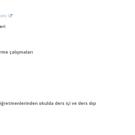
izin)
eri
rme çalışmaları
ğretmenlerinden okulda ders içi ve ders dışı