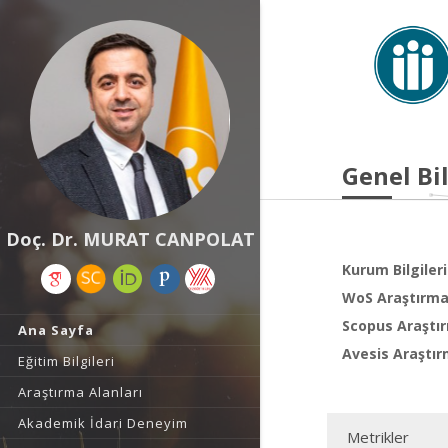
Genel Bil
Doç. Dr. MURAT CANPOLAT
Kurum Bilgileri
WoS Araştırma 
Scopus Araştır
Ana Sayfa
Avesis Araştır
Eğitim Bilgileri
Araştırma Alanları
Akademik İdari Deneyim
Metrikler