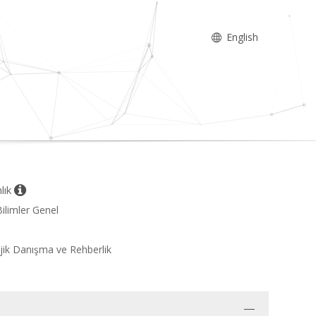
English
nlık
Bilimler Genel
lojik Danışma ve Rehberlik