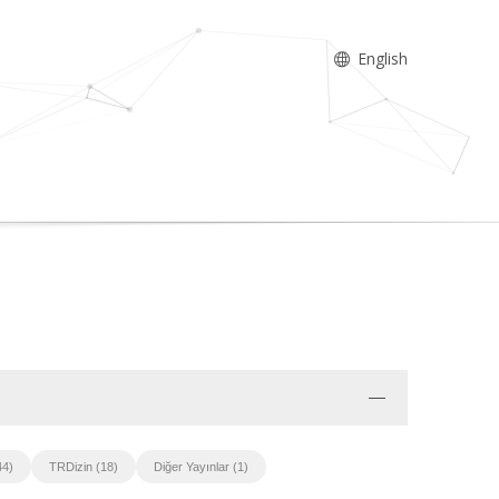
English
44)
TRDizin (18)
Diğer Yayınlar (1)