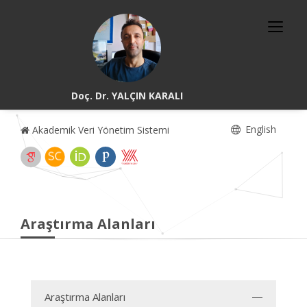
Doç. Dr. YALÇIN KARALI
English
Akademik Veri Yönetim Sistemi
Araştırma Alanları
Araştırma Alanları