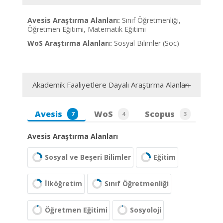
Avesis Araştırma Alanları:
Sınıf Öğretmenliği,
Öğretmen Eğitimi, Matematik Eğitimi
WoS Araştırma Alanları:
Sosyal Bilimler (Soc)
Akademik Faaliyetlere Dayalı Araştırma Alanları
Avesis
WoS
Scopus
7
4
3
Avesis Araştırma Alanları
Sosyal ve Beşeri Bilimler
Eğitim
İlköğretim
Sınıf Öğretmenliği
Öğretmen Eğitimi
Sosyoloji