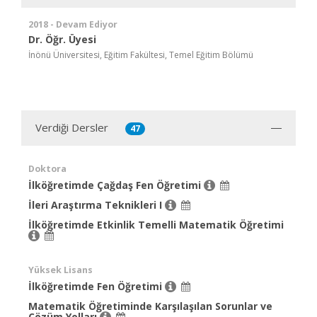
2018 - Devam Ediyor
Dr. Öğr. Üyesi
İnönü Üniversitesi, Eğitim Fakültesi, Temel Eğitim Bölümü
Verdiği Dersler
47
Doktora
İlköğretimde Çağdaş Fen Öğretimi
İleri Araştırma Teknikleri I
İlköğretimde Etkinlik Temelli Matematik Öğretimi
Yüksek Lisans
İlköğretimde Fen Öğretimi
Matematik Öğretiminde Karşılaşılan Sorunlar ve
Çözüm Yolları