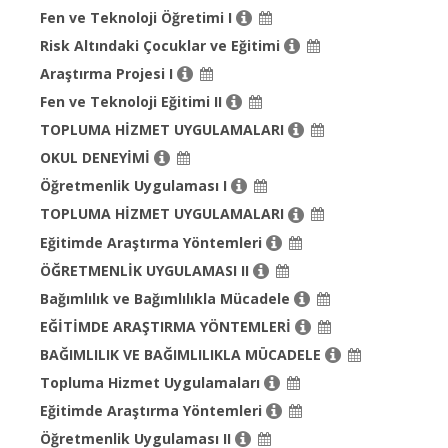
Fen ve Teknoloji Öğretimi I
Risk Altındaki Çocuklar ve Eğitimi
Araştırma Projesi I
Fen ve Teknoloji Eğitimi II
TOPLUMA HİZMET UYGULAMALARI
OKUL DENEYİMİ
Öğretmenlik Uygulaması I
TOPLUMA HİZMET UYGULAMALARI
Eğitimde Araştırma Yöntemleri
ÖĞRETMENLİK UYGULAMASI II
Bağımlılık ve Bağımlılıkla Mücadele
EĞİTİMDE ARAŞTIRMA YÖNTEMLERİ
BAĞIMLILIK VE BAĞIMLILIKLA MÜCADELE
Topluma Hizmet Uygulamaları
Eğitimde Araştırma Yöntemleri
Öğretmenlik Uygulaması II