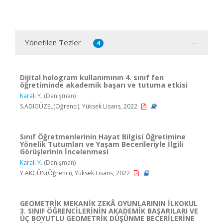
Yönetilen Tezler
4
Dijital hologram kullanımının 4. sınıf fen
öğretiminde akademik başarı ve tutuma etkisi
Karalı Y.
(Danışman)
S.ADIGÜZEL(Öğrenci), Yüksek Lisans, 2022
Sınıf Öğretmenlerinin Hayat Bilgisi Öğretimine
Yönelik Tutumları ve Yaşam Becerileriyle İlgili
Görüşlerinin İncelenmesi
Karalı Y.
(Danışman)
Y.AKGÜN(Öğrenci), Yüksek Lisans, 2022
GEOMETRİK MEKANİK ZEKÂ OYUNLARININ İLKOKUL
3. SINIF ÖĞRENCİLERİNİN AKADEMİK BAŞARILARI VE
ÜÇ BOYUTLU GEOMETRİK DÜŞÜNME BECERİLERİNE