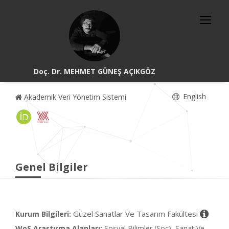
Doç. Dr. MEHMET GÜNEŞ AÇIKGÖZ
English
Akademik Veri Yönetim Sistemi
Genel Bilgiler
Güzel Sanatlar Ve Tasarım Fakültesi
Kurum Bilgileri:
WoS Araştırma Alanları:
Sosyal Bilimler (Soc), Sanat Ve