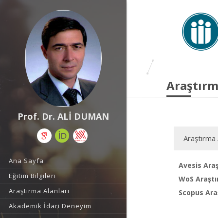
Araştırm
Prof. Dr. ALİ DUMAN
Araştırma 
Ana Sayfa
Avesis Araş
Eğitim Bilgileri
WoS Araştı
Araştırma Alanları
Scopus Araş
Akademik İdari Deneyim