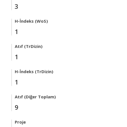
3
H-İndeks (WoS)
1
Atıf (TrDizin)
1
H-İndeks (TrDizin)
1
Atıf (Diğer Toplam)
9
Proje