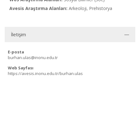
Avesis Araştırma Alanları:
Arkeoloji, Prehistorya
İletişim
E-posta
burhan.ulas@inonu.edu.tr
Web Sayfası
https://avesis.inonu.edu.tr/burhan.ulas