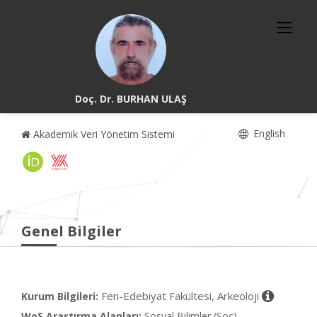
Doç. Dr. BURHAN ULAŞ
English
Akademik Veri Yönetim Sistemi
Genel Bilgiler
Fen-Edebiyat Fakültesi, Arkeoloji
Kurum Bilgileri:
WoS Araştırma Alanları:
Sosyal Bilimler (Soc)