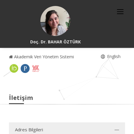
Doç. Dr. BAHAR ÖZTÜRK
English
Akademik Veri Yönetim Sistemi
İletişim
Adres Bilgileri