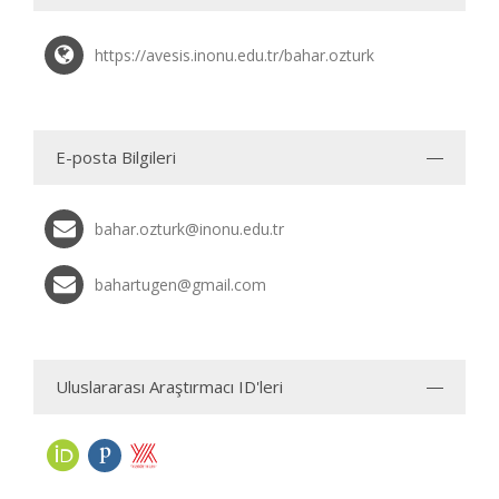
https://avesis.inonu.edu.tr/bahar.ozturk
E-posta Bilgileri
bahar.ozturk@inonu.edu.tr
bahartugen@gmail.com
Uluslararası Araştırmacı ID'leri