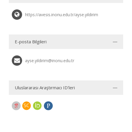
https://avesis.inonu.edu.tr/ayse.yildirim
E-posta Bilgileri
ayse.yildirim@inonu.edu.tr
Uluslararası Araştırmacı ID'leri