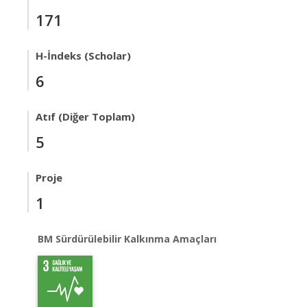
171
H-İndeks (Scholar)
6
Atıf (Diğer Toplam)
5
Proje
1
BM Sürdürülebilir Kalkınma Amaçları