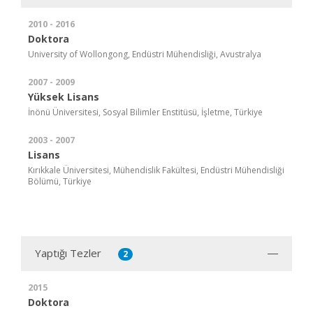
2010 - 2016
Doktora
University of Wollongong, Endüstri Mühendisliği, Avustralya
2007 - 2009
Yüksek Lisans
İnönü Üniversitesi, Sosyal Bilimler Enstitüsü, İşletme, Türkiye
2003 - 2007
Lisans
Kırıkkale Üniversitesi, Mühendislik Fakültesi, Endüstri Mühendisliği
Bölümü, Türkiye
Yaptığı Tezler
2
2015
Doktora