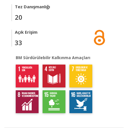
Tez Danışmanlığı
20
Açık Erişim
33
BM Sürdürülebilir Kalkınma Amaçları