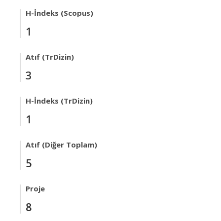
H-İndeks (Scopus)
1
Atıf (TrDizin)
3
H-İndeks (TrDizin)
1
Atıf (Diğer Toplam)
5
Proje
8