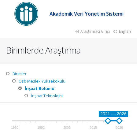
Akademik Veri Yönetim Sistemi
Araştırmacı Girişi
English
Birimlerde Araştırma
Birimler
Osb Meslek Yüksekokulu
İnşaat Bölümü
İnşaat Teknolojisi
2021 — 2026
1980
1992
2003
2015
2026