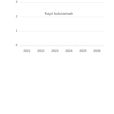
3
Kayıt bulunamadı
2
1
0
2021
2022
2023
2024
2025
2026