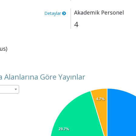
Akademik Personel
Detaylar
4
us)
 Alanlarına Göre Yayınlar
4.7%
29.7%