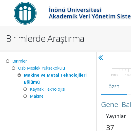
İnönü Üniversitesi
Akademik Veri Yönetim Sist
Birimlerde Araştırma
Birimler
Osb Meslek Yüksekokulu
Makine ve Metal Teknolojileri
1980
199
Bölümü
ÖZET
Kaynak Teknolojisi
Makine
Genel Ba
Yayınlar
37