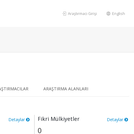
Araştırmacı Girişi
English
AŞTIRMACILAR
ARAŞTIRMA ALANLARI
Fikri Mülkiyetler
Detaylar
Detaylar
0