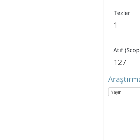
Tezler
1
Atıf (Scop
127
Araştırma
Yayın