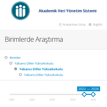
Akademik Veri Yönetim Sistemi
Araştırmacı Girişi
English
Birimlerde Araştırma
Birimler
Yabancı Diller Yüksekokulu
Yabancı Diller Yüksekokulu
Yabancı Diller Yüksekokulu
2021 — 2026
1980
1992
2003
2015
2026