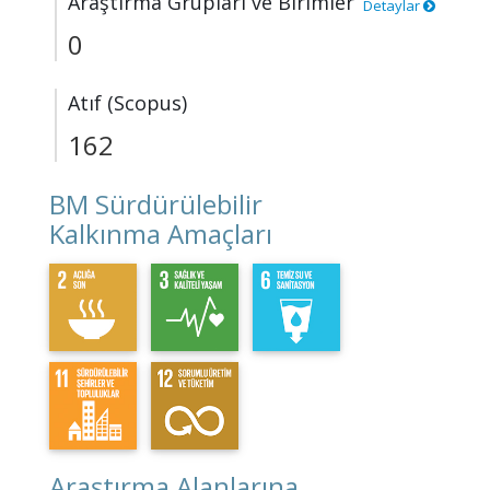
Araştırma Grupları ve Birimler
Detaylar
0
Atıf (Scopus)
162
BM Sürdürülebilir
Kalkınma Amaçları
Araştırma Alanlarına