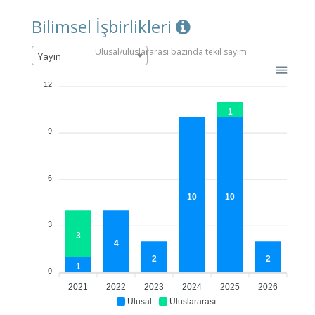
Bilimsel İşbirlikleri
Ulusal/uluslararası bazında tekil sayım
Yayın
12
1
9
6
10
10
3
3
4
2
2
1
0
2021
2022
2023
2024
2025
2026
Ulusal
Uluslararası