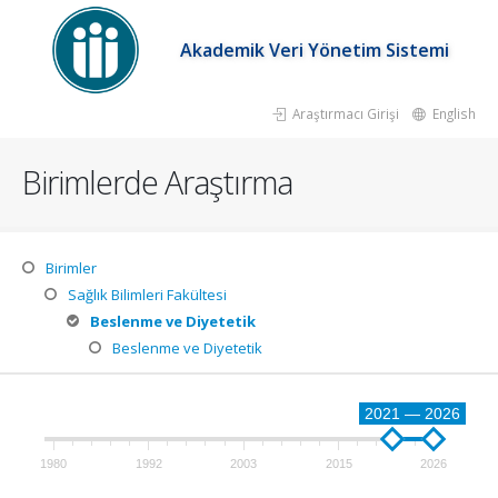
Akademik Veri Yönetim Sistemi
Araştırmacı Girişi
English
Birimlerde Araştırma
Birimler
Sağlık Bilimleri Fakültesi
Beslenme ve Diyetetik
Beslenme ve Diyetetik
2021 — 2026
1980
1992
2003
2015
2026