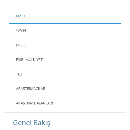
ÖZET
YAYIN
PROJE
FIKRI MÜLKIYET
TEZ
ARAŞTIRMACILAR
ARAŞTIRMA ALANLARI
Genel Bakış