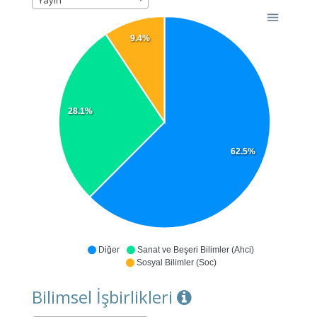
Yayın
9.4%
28.1%
62.5%
Diğer
Sanat ve Beşeri Bilimler (Ahci)
Sosyal Bilimler (Soc)
Bilimsel İşbirlikleri