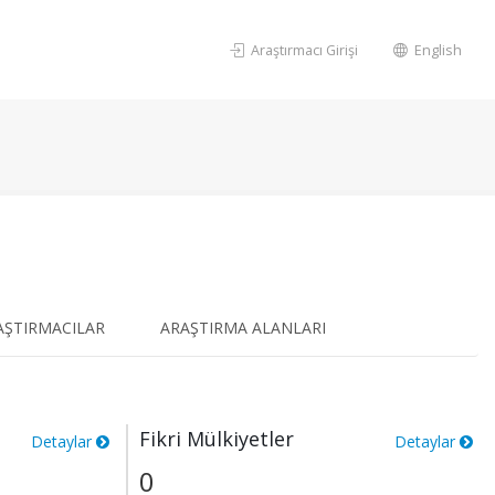
Araştırmacı Girişi
English
AŞTIRMACILAR
ARAŞTIRMA ALANLARI
Fikri Mülkiyetler
Detaylar
Detaylar
0