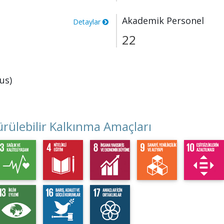
Akademik Personel
Detaylar
22
us)
rülebilir Kalkınma Amaçları