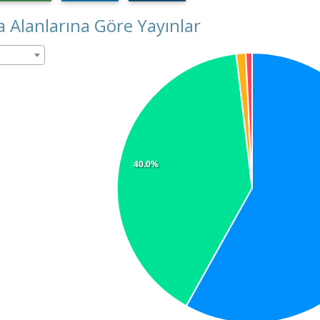
 Alanlarına Göre Yayınlar
40.0%