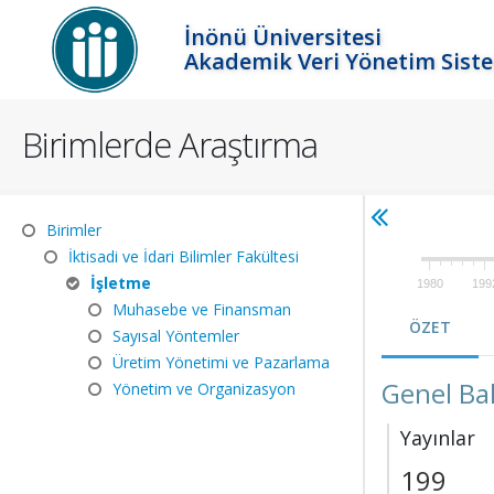
İnönü Üniversitesi
Akademik Veri Yönetim Sist
Birimlerde Araştırma
Birimler
İktisadi ve İdari Bilimler Fakültesi
İşletme
1980
199
Muhasebe ve Finansman
ÖZET
Sayısal Yöntemler
Üretim Yönetimi ve Pazarlama
Genel Ba
Yönetim ve Organizasyon
Yayınlar
199