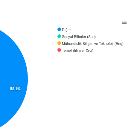
Diğer
Sosyal Bilimler (Soc)
Mühendislik Bilişim ve Teknoloji (Eng)
Temel Bilimler (Sci)
58.1%