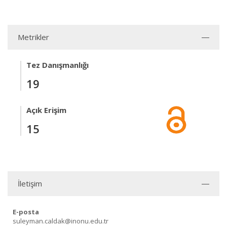
Metrikler
Tez Danışmanlığı
19
Açık Erişim
15
İletişim
E-posta
suleyman.caldak@inonu.edu.tr