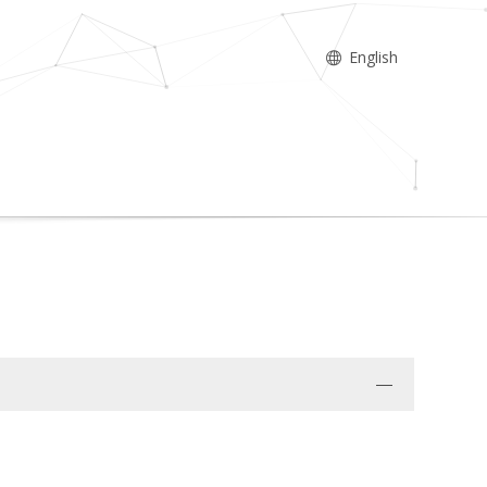
English