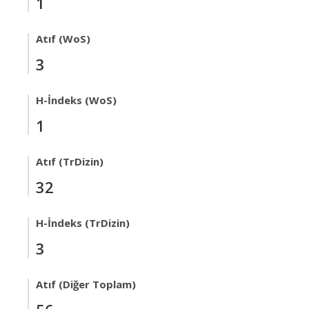
1
Atıf (WoS)
3
H-İndeks (WoS)
1
Atıf (TrDizin)
32
H-İndeks (TrDizin)
3
Atıf (Diğer Toplam)