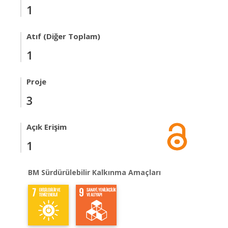
1
Atıf (Diğer Toplam)
1
Proje
3
Açık Erişim
1
BM Sürdürülebilir Kalkınma Amaçları