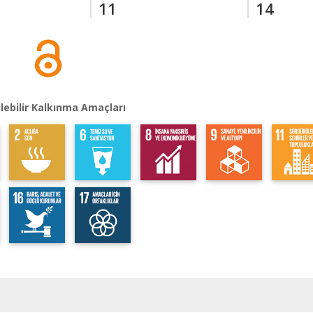
11
14
lebilir Kalkınma Amaçları