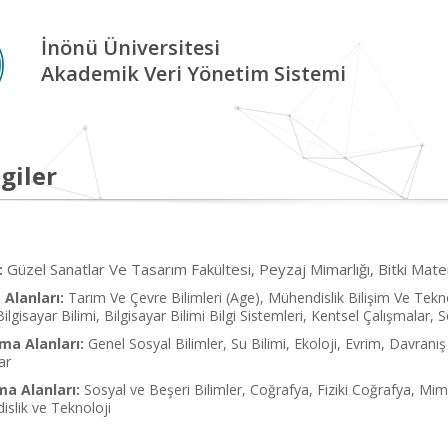
İnönü Üniversitesi
Akademik Veri Yönetim Sistemi
giler
Güzel Sanatlar Ve Tasarım Fakültesi, Peyzaj Mimarlığı, Bitki Mater
:
Alanları:
Tarım Ve Çevre Bilimleri (Age), Mühendislik Bilişim Ve Teknol
Bilgisayar Bilimi, Bilgisayar Bilimi Bilgi Sistemleri, Kentsel Çalışmalar, 
ma Alanları:
Genel Sosyal Bilimler, Su Bilimi, Ekoloji, Evrim, Davranış 
ar
ma Alanları:
Sosyal ve Beşeri Bilimler, Coğrafya, Fiziki Coğrafya, Mi
islik ve Teknoloji