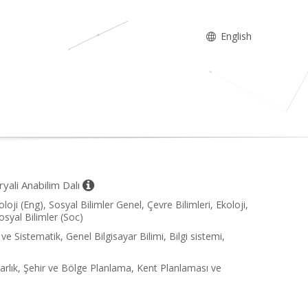
English
yali Anabilim Dalı
oji (Eng), Sosyal Bilimler Genel, Çevre Bilimleri, Ekoloji,
Sosyal Bilimler (Soc)
ve Sistematik, Genel Bilgisayar Bilimi, Bilgi sistemi,
marlık, Şehir ve Bölge Planlama, Kent Planlaması ve