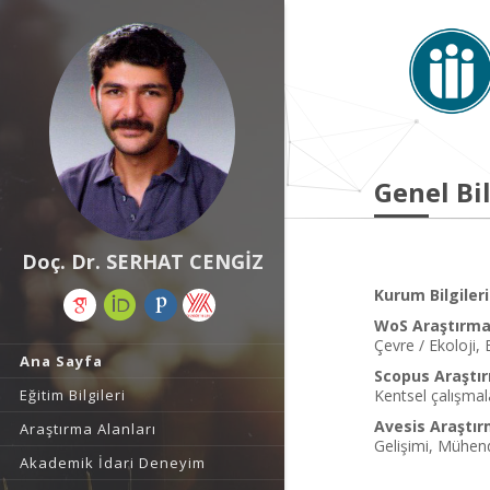
Genel Bil
Doç. Dr. SERHAT CENGİZ
Kurum Bilgileri
WoS Araştırma 
Çevre / Ekoloji, 
Ana Sayfa
Scopus Araştır
Eğitim Bilgileri
Kentsel çalışmal
Avesis Araştır
Araştırma Alanları
Gelişimi, Mühend
Akademik İdari Deneyim