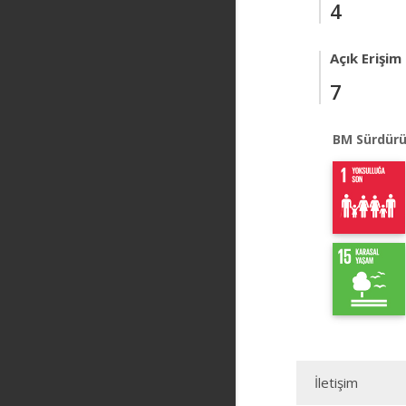
4
Açık Erişim
7
BM Sürdürü
İletişim