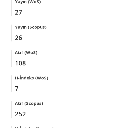
Yayın (WoS)
27
Yayın (Scopus)
26
Atıf (WoS)
108
H-İndeks (WoS)
7
Atıf (Scopus)
252