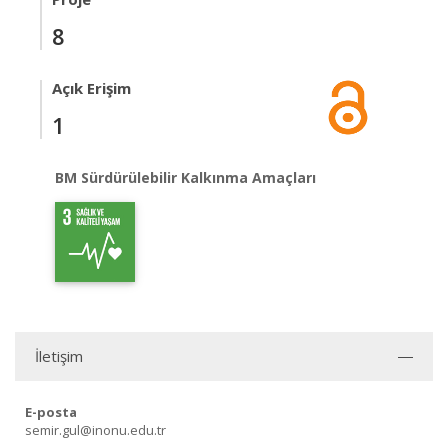
8
Açık Erişim
1
BM Sürdürülebilir Kalkınma Amaçları
İletişim
E-posta
semir.gul@inonu.edu.tr