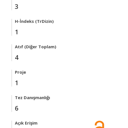
3
H-İndeks (TrDizin)
1
Atıf (Diğer Toplam)
4
Proje
1
Tez Danışmanlığı
6
Açık Erişim