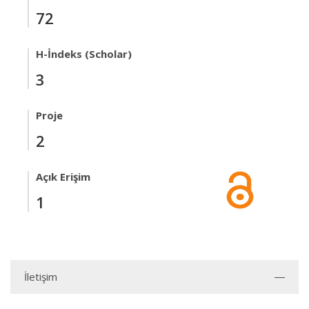
72
H-İndeks (Scholar)
3
Proje
2
Açık Erişim
1
İletişim