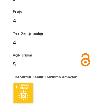
Proje
4
Tez Danışmanlığı
4
Açık Erişim
5
BM Sürdürülebilir Kalkınma Amaçları