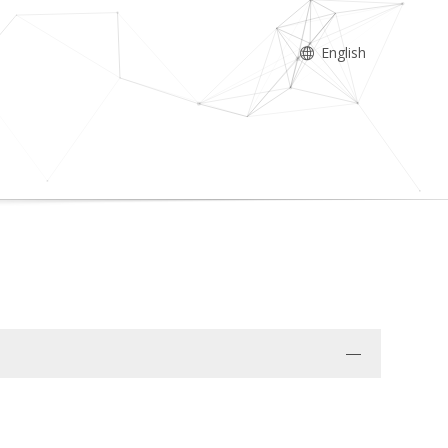
English