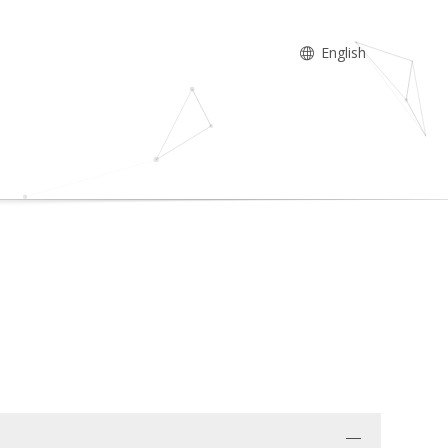
English