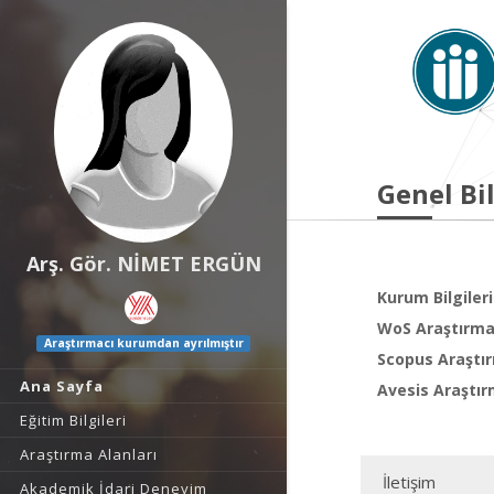
Genel Bil
Arş. Gör. NİMET ERGÜN
Kurum Bilgileri
WoS Araştırma 
Araştırmacı kurumdan ayrılmıştır
Scopus Araştır
Ana Sayfa
Avesis Araştır
Eğitim Bilgileri
Araştırma Alanları
İletişim
Akademik İdari Deneyim