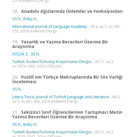
2016 (Hakemli Dergi)
18.
Anadolu Ağızlarında Ünlemler ve Fonksiyonları
SİS N.
,
Bahşi N.
International Journal of Language Academy
, cilt.4, sa.1, ss.143-
155, 2016 (Hakemli Dergi)
19.
Yazarlık ve Yazma Becerileri Üzerine Bir
Araştırma
KOÇAK Z.
,
SİS N.
Turkish Studies/Türkoloji Araştırmaları Dergisi
, cilt.11, sa.3,
ss.1879-1900, 2016 (TRDizin)
20.
Fuzûlî nin Türkçe Mektuplarında Bir Söz Varlığı
İncelemesi
SİS N.
Littera Turca, Journal of Turkish Language and Literature
, cilt.2,
sa.1, ss.431-438, 2016 (Hakemli Dergi)
21.
Sekizinci Sınıf Öğrencilerinin Tartışmacı Metin
Yazma Becerileri Üzerine Bir Araştırma
SİS N.
,
Bahşi N.
Turkish Studies/Türkoloji Araştırmaları Dergisi
, cilt.11, sa.3,
ss.2025-2042, 2016 (TRDizin)