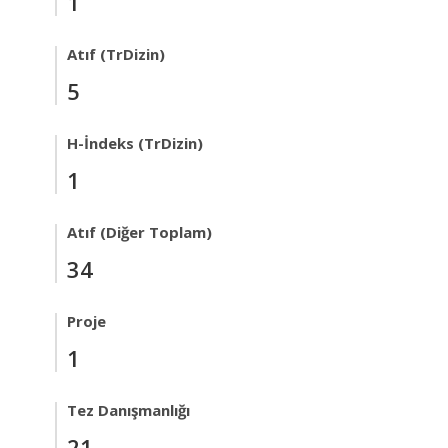
1
Atıf (TrDizin)
5
H-İndeks (TrDizin)
1
Atıf (Diğer Toplam)
34
Proje
1
Tez Danışmanlığı
21