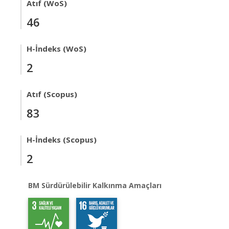
Atıf (WoS)
46
H-İndeks (WoS)
2
Atıf (Scopus)
83
H-İndeks (Scopus)
2
BM Sürdürülebilir Kalkınma Amaçları