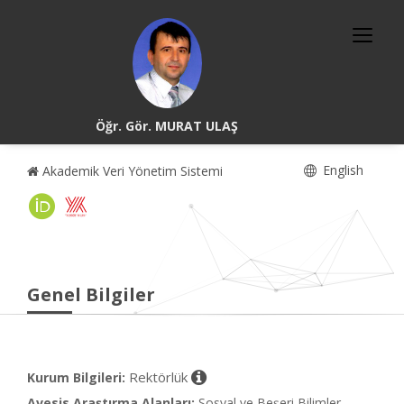
Öğr. Gör. MURAT ULAŞ
English
Akademik Veri Yönetim Sistemi
Genel Bilgiler
Rektörlük
Kurum Bilgileri:
Avesis Araştırma Alanları:
Sosyal ve Beşeri Bilimler,