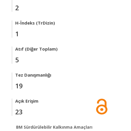
2
H-İndeks (TrDizin)
1
Atıf (Diğer Toplam)
5
Tez Danışmanlığı
19
Açık Erişim
23
BM Sürdürülebilir Kalkınma Amaçları