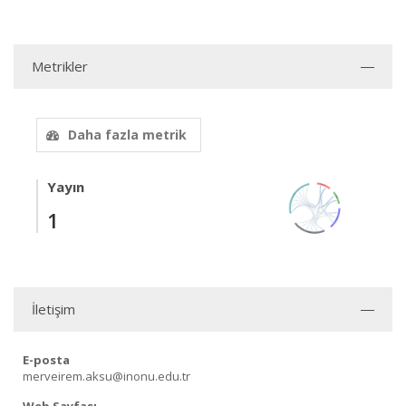
Metrikler
Daha fazla metrik
Yayın
1
İletişim
E-posta
merveirem.aksu@inonu.edu.tr