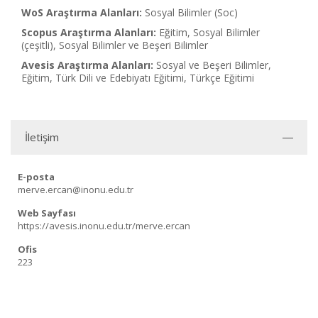
WoS Araştırma Alanları:
Sosyal Bilimler (Soc)
Scopus Araştırma Alanları:
Eğitim, Sosyal Bilimler
(çeşitli), Sosyal Bilimler ve Beşeri Bilimler
Avesis Araştırma Alanları:
Sosyal ve Beşeri Bilimler,
Eğitim, Türk Dili ve Edebiyatı Eğitimi, Türkçe Eğitimi
İletişim
E-posta
merve.ercan@inonu.edu.tr
Web Sayfası
https://avesis.inonu.edu.tr/merve.ercan
Ofis
223