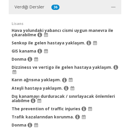
Verdiği Dersler
36
Lisans
Hava yolundaki yabancı cismi uygun manevra ile
çıkarabilme
Senkop ile gelen hastaya yaklaşım.
GIS kanama
Donma
Dizziness ve vertigo ile gelen hastaya yaklaşım.
Karın ağrısına yaklaşım.
Ateşli hastaya yaklaşım.
Dış kanamayı durduracak / sınırlayacak önlemleri
alabilme
The prevention of traffic injuries
Trafik kazalarından korunma.
Donma