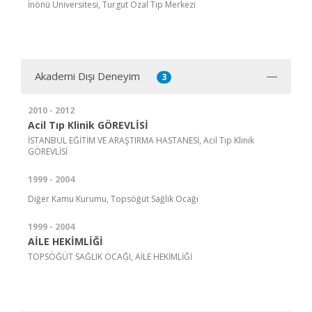
İnönü Üniversitesi, Turgut Özal Tıp Merkezi
Akademi Dışı Deneyim
3
2010 - 2012
Acil Tıp Klinik GÖREVLİSİ
İSTANBUL EĞİTİM VE ARAŞTIRMA HASTANESİ, Acil Tıp Klinik
GÖREVLİSİ
1999 - 2004
Diğer Kamu Kurumu, Topsöğüt Sağlık Ocağı
1999 - 2004
AİLE HEKİMLİĞİ
TOPSÖĞÜT SAĞLIK OCAĞI, AİLE HEKİMLİĞİ