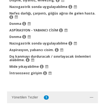
Dispne, siyanoz, wheezing.
Nazogastrik sonda uygulayabilme
Nefes darlığı, çarpıntı, göğüs ağrısı ile gelen hasta.
Donma
ASPİRASYON - YABANCI CİSİM
Donma
Nazogastrik sonda uygulayabilme
Aspirasyon, yabancı cisim.
Dış kanmayı durduracak / sınırlayacak önlemleri
alabilme.
Mide yıkayabilme
İntraosseoz girişim
Yönetilen Tezler
1