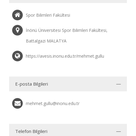
Spor Bilimleri Fakültesi
İnönü Üniversitesi Spor Bilimleri Fakültesi,
Battalgazi MALATYA
https://avesis.inonu.edu.tr/mehmet.gullu
E-posta Bilgileri
mehmet.gullu@inonu.edu.tr
Telefon Bilgileri