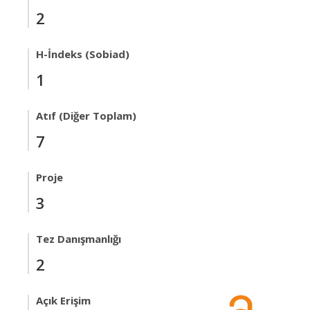
2
H-İndeks (Sobiad)
1
Atıf (Diğer Toplam)
7
Proje
3
Tez Danışmanlığı
2
Açık Erişim