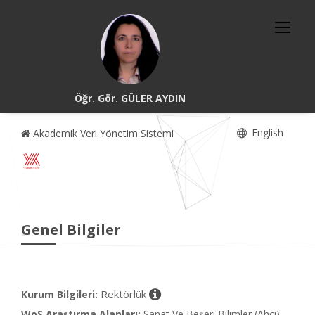
Öğr. Gör. GÜLER AYDIN
English
Akademik Veri Yönetim Sistemi
Genel Bilgiler
Rektörlük
Kurum Bilgileri:
WoS Araştırma Alanları:
Sanat Ve Beşeri Bilimler (Ahci),