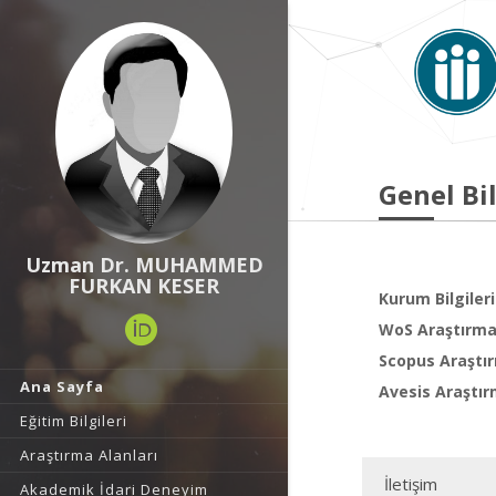
Genel Bil
Uzman Dr. MUHAMMED
FURKAN KESER
Kurum Bilgileri
WoS Araştırma 
Scopus Araştır
Ana Sayfa
Avesis Araştır
Eğitim Bilgileri
Araştırma Alanları
İletişim
Akademik İdari Deneyim