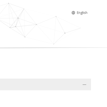
English