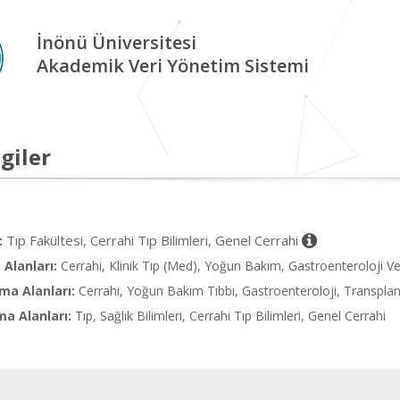
İnönü Üniversitesi
Akademik Veri Yönetim Sistemi
giler
Tıp Fakültesi, Cerrahi Tıp Bilimleri, Genel Cerrahi
:
Alanları:
Cerrahi, Klinik Tıp (Med), Yoğun Bakım, Gastroenteroloji V
ma Alanları:
Cerrahi, Yoğun Bakım Tıbbı, Gastroenteroloji, Transpla
ma Alanları:
Tıp, Sağlık Bilimleri, Cerrahi Tıp Bilimleri, Genel Cerrahi