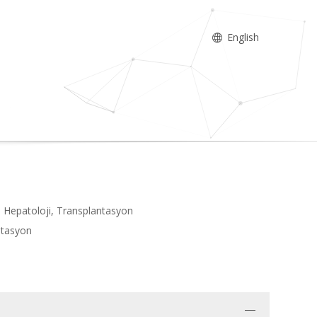
English
e Hepatoloji, Transplantasyon
ntasyon