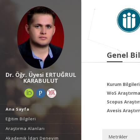
Genel Bil
Dr. Öğr. Üyesi ERTUĞRUL
KARABULUT
Kurum Bilgileri
WoS Araştırma 
Scopus Araştır
Ana Sayfa
Avesis Araştır
Eğitim Bilgileri
Araştırma Alanları
Metrikler
Akademik İdari Deneyim