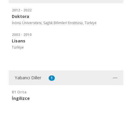
2012 - 2022
Doktora
İnönü Üniversitesi, Sağlık Bilimleri Enstitüsü, Türkiye
2003 - 2010
Lisans
Türkiye
Yabancı Diller
1
B1 Orta
İngilizce