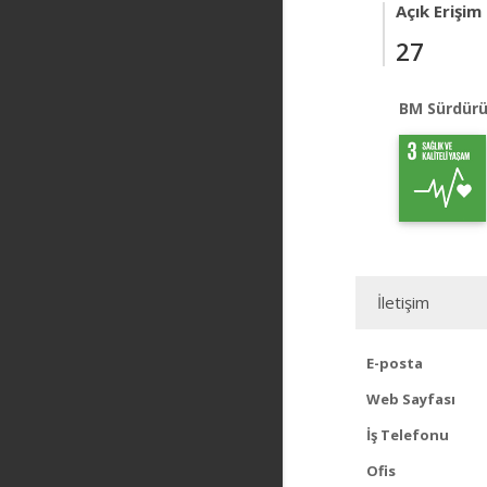
Açık Erişim
27
BM Sürdürü
İletişim
E-posta
Web Sayfası
İş Telefonu
Ofis