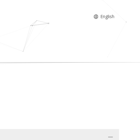
English