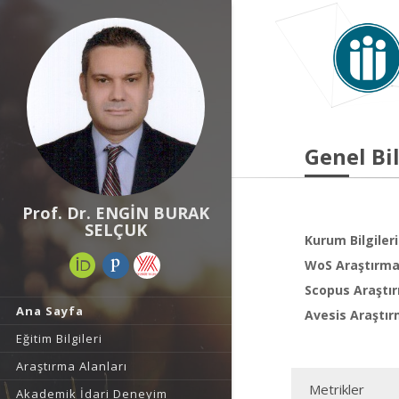
Genel Bil
Prof. Dr. ENGİN BURAK
SELÇUK
Kurum Bilgileri
WoS Araştırma 
Scopus Araştır
Ana Sayfa
Avesis Araştır
Eğitim Bilgileri
Araştırma Alanları
Metrikler
Akademik İdari Deneyim