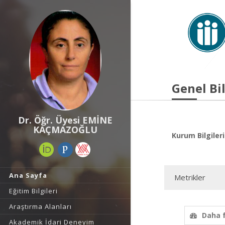
Genel Bil
Dr. Öğr. Üyesi EMİNE
KAÇMAZOĞLU
Kurum Bilgileri
Ana Sayfa
Metrikler
Eğitim Bilgileri
Araştırma Alanları
Daha 
Akademik İdari Deneyim