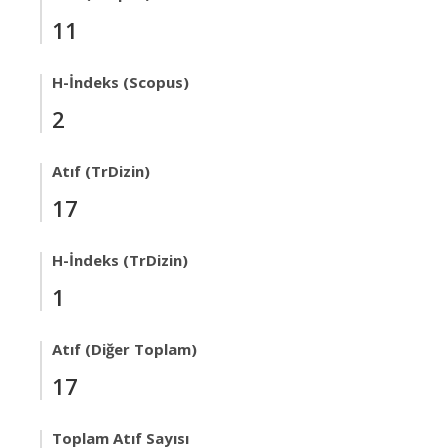
11
H-İndeks (Scopus)
2
Atıf (TrDizin)
17
H-İndeks (TrDizin)
1
Atıf (Diğer Toplam)
17
Toplam Atıf Sayısı