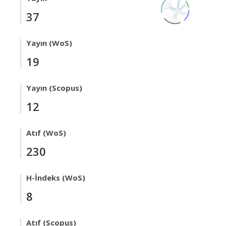
37
Yayın (WoS)
19
Yayın (Scopus)
12
Atıf (WoS)
230
H-İndeks (WoS)
8
Atıf (Scopus)