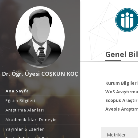
Genel Bil
Dr. Öğr. Üyesi COŞKUN KOÇ
Kurum Bilgileri
Ana Sayfa
WoS Araştırma 
Scopus Araştır
Eğitim Bilgileri
Avesis Araştır
Araştırma Alanları
Akademik İdari Deneyim
Yayınlar & Eserler
Metrikler