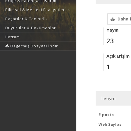
Proje & Patent & Tasarım
Bilimsel & Mesleki Faaliyetler
Başarılar & Tanınırlık
Daha 
Duyurular & Dokümanlar
Yayın
İletişim
23
Özgeçmiş Dosyası İndir
Açık Erişim
1
İletişim
E-posta
Web Sayfası