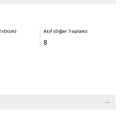
TrDizin)
Atıf (Diğer Toplam)
8