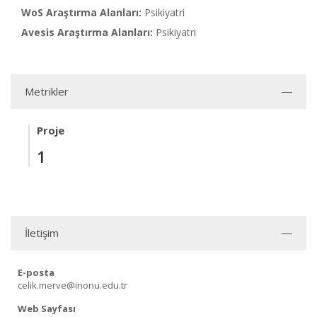
WoS Araştırma Alanları:
Psikiyatri
Avesis Araştırma Alanları:
Psikiyatri
Metrikler
Proje
1
İletişim
E-posta
celik.merve@inonu.edu.tr
Web Sayfası